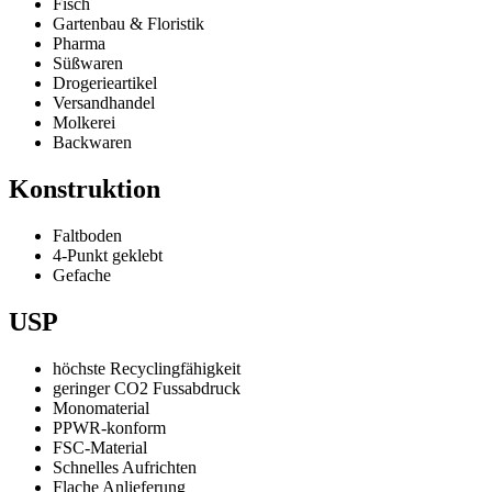
Fisch
Gartenbau & Floristik
Pharma
Süßwaren
Drogerieartikel
Versandhandel
Molkerei
Backwaren
Konstruktion
Faltboden
4-Punkt geklebt
Gefache
USP
höchste Recyclingfähigkeit
geringer CO2 Fussabdruck
Monomaterial
PPWR-konform
FSC-Material
Schnelles Aufrichten
Flache Anlieferung