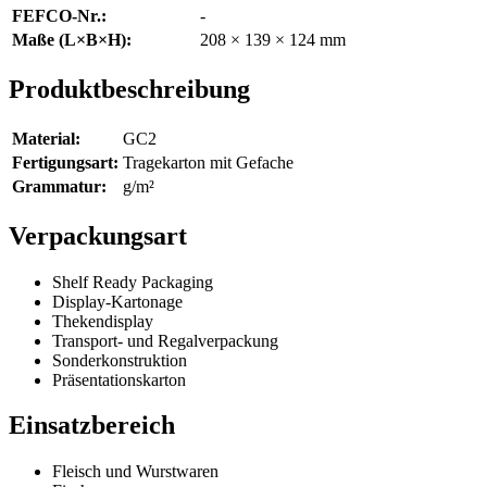
FEFCO-Nr.:
-
Maße (L×B×H):
208 × 139 × 124 mm
Produktbeschreibung
Material:
GC2
Fertigungsart:
Tragekarton mit Gefache
Grammatur:
g/m²
Verpackungsart
Shelf Ready Packaging
Display-Kartonage
Thekendisplay
Transport- und Regalverpackung
Sonderkonstruktion
Präsentationskarton
Einsatzbereich
Fleisch und Wurstwaren