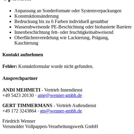
Anpassung an Sonderformate oder Systemverpackungen
Konstruktionsänderung
Bedruckung bis zu 6 Farben individuell gestaltbar
Wasserabweisende PE-Beschichtung oder biobasierte Barriere
Innenbeschichtung fett- oder feuchtigkeitsabweisend
Oberflächenveredelung wie Lackierung, Prägung,
Kaschierung
Kontakt aufnehmen
Fehler:
Kontaktformular wurde nicht gefunden.
Ansprechpartner
ANDI MEHMETI
- Vertrieb Innendienst
+49 5423 20130 ·
ame@wenner-gmbh.de
GERT TIMMERMANS
- Vertrieb Außendienst
+49 172 3243864 ·
gts@wenner-gmbh.de
Friedrich Wenner
Versmolder Vollpappen-Verarbeitungswerk GmbH