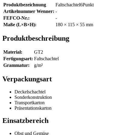
Produktbezeichnung
Faltschachtel6Punkt
Artikelnummer Wenner:
-
FEFCO-Nr.:
-
Maße (L×B×H):
180 × 115 × 55 mm
Produktbeschreibung
Material:
GT2
Fertigungsart:
Faltschachtel
Grammatur:
g/m²
Verpackungsart
Deckelschachtel
Sonderkonstruktion
Transportkarton
Präsentationskarton
Einsatzbereich
Obst und Gemüse