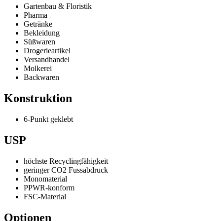
Gartenbau & Floristik
Pharma
Getränke
Bekleidung
Süßwaren
Drogerieartikel
Versandhandel
Molkerei
Backwaren
Konstruktion
6-Punkt geklebt
USP
höchste Recyclingfähigkeit
geringer CO2 Fussabdruck
Monomaterial
PPWR-konform
FSC-Material
Optionen