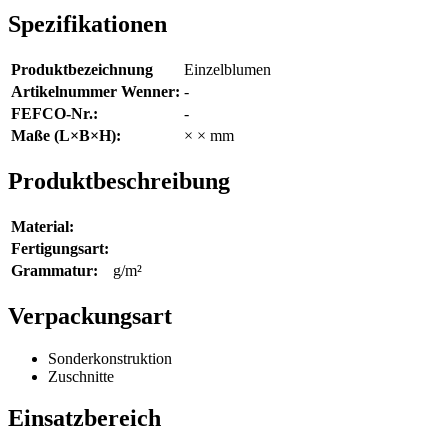
Spezifikationen
Produktbezeichnung
Einzelblumen
Artikelnummer Wenner:
-
FEFCO-Nr.:
-
Maße (L×B×H):
× × mm
Produktbeschreibung
Material:
Fertigungsart:
Grammatur:
g/m²
Verpackungsart
Sonderkonstruktion
Zuschnitte
Einsatzbereich