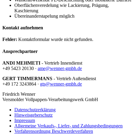
Oberflächenveredelung wie Lackierung, Prägung,
Kaschierung
Übereinanderstapelung möglich
Kontakt aufnehmen
Fehler:
Kontaktformular wurde nicht gefunden.
Ansprechpartner
ANDI MEHMETI
- Vertrieb Innendienst
+49 5423 20130 ·
ame@wenner-gmbh.de
GERT TIMMERMANS
- Vertrieb Außendienst
+49 172 3243864 ·
gts@wenner-gmbh.de
Friedrich Wenner
Versmolder Vollpappen-Verarbeitungswerk GmbH
Datenschutzerklärung
Hinweisgeberschutz
Impressum
Allgemeine Verkaufs-, Liefer- und Zahlungsbedingungen
Verfahrensordnung Beschwerdeverfahren