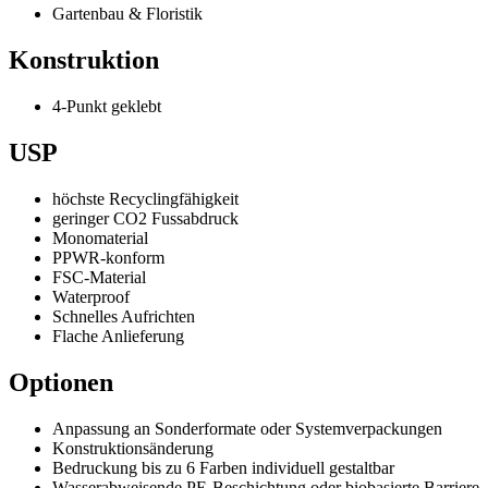
Gartenbau & Floristik
Konstruktion
4-Punkt geklebt
USP
höchste Recyclingfähigkeit
geringer CO2 Fussabdruck
Monomaterial
PPWR-konform
FSC-Material
Waterproof
Schnelles Aufrichten
Flache Anlieferung
Optionen
Anpassung an Sonderformate oder Systemverpackungen
Konstruktionsänderung
Bedruckung bis zu 6 Farben individuell gestaltbar
Wasserabweisende PE-Beschichtung oder biobasierte Barriere