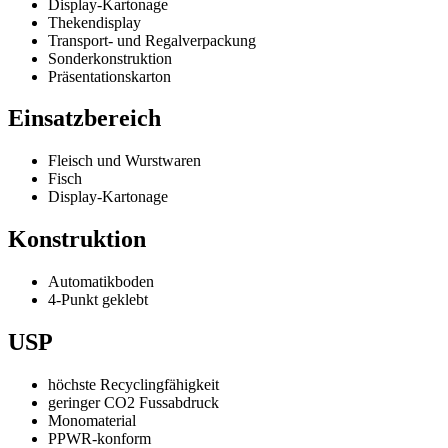
Display-Kartonage
Thekendisplay
Transport- und Regalverpackung
Sonderkonstruktion
Präsentationskarton
Einsatzbereich
Fleisch und Wurstwaren
Fisch
Display-Kartonage
Konstruktion
Automatikboden
4-Punkt geklebt
USP
höchste Recyclingfähigkeit
geringer CO2 Fussabdruck
Monomaterial
PPWR-konform