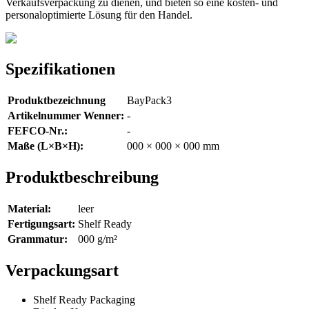
Verkaufsverpackung zu dienen, und bieten so eine kosten- und
personaloptimierte Lösung für den Handel.
Spezifikationen
Produktbezeichnung
BayPack3
Artikelnummer Wenner:
-
FEFCO-Nr.:
-
Maße (L×B×H):
000 × 000 × 000 mm
Produktbeschreibung
Material:
leer
Fertigungsart:
Shelf Ready
Grammatur:
000 g/m²
Verpackungsart
Shelf Ready Packaging